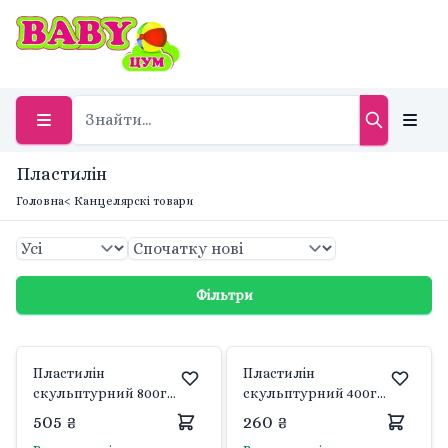
Пластилін
Головна
< Канцелярскі товари
Фільтри
Пластилін
Пластилін
скульптурний 800г
скульптурний 400г
твердий білий 402304
твердий білий 401304
505 ₴
260 ₴
Гамма
Гамма