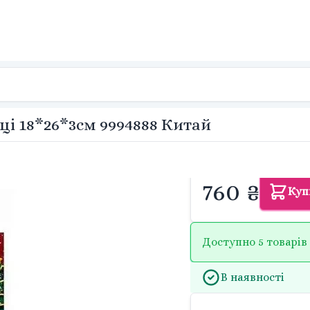
ці 18*26*3см 9994888 Китай
760 ₴
Куп
Доступно 5 товарів
В наявності