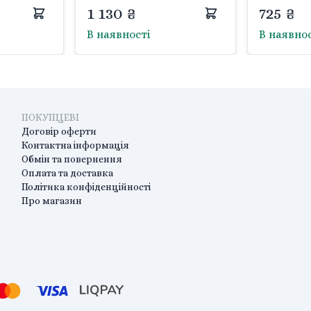
31*23*5см 9994886 Китай
LZMH008 К
1 130 ₴
725 ₴
В наявності
В наявно
ПОКУПЦЕВІ
Договір оферти
Контактна інформація
Обмін та повернення
Оплата та доставка
Політика конфіденційності
Про магазин