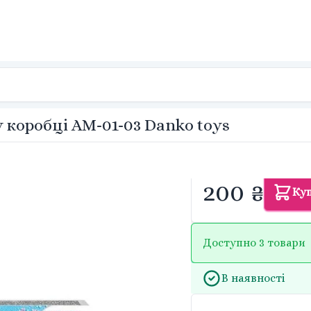
у коробці AM-01-03 Danko toys
200 ₴
Ку
Доступно 3 товари
В наявності