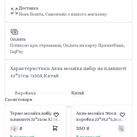
Доставка
Нова Пошта, Самовивіз з нашого магазину
Оплата
Готівкою при отриманні, Оплата на карту ПриватБанк,
LiqPay
Характеристики Аква мозаїка набір на планшеті
42*27см 7130A Китай
Виробник
Китай
Схожі товари
Термо мозаїка набір на
Аква-мозаїка 780ел
планшеті 32*21см AT08
коробка 23*19,5*5,5см
Китай
55002 Китай
185 ₴
350 ₴