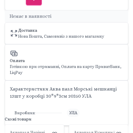
Немає в наявності
Доставка
Нова Пошта, Самовивіз з нашого магазину
Оплата
Готівкою при отриманні, Оплата на карту ПриватБанк,
LiqPay
Характеристики Аква пазл Морські мешканці
12шт у коробці 30*9*3см 20350 УЛА
Виробник
УЛА
Схожі товари
Аквапазл Чарівні
Аквапазл Кумедний