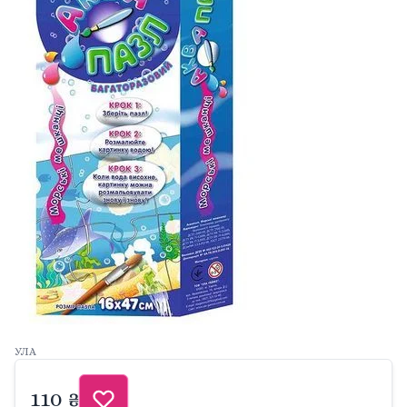
УЛА
110 ₴