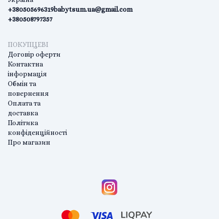
+380505696319
babytsum.ua@gmail.com
+380508797357
ПОКУПЦЕВІ
Договір оферти
Контактна
інформація
Обмін та
повернення
Оплата та
доставка
Політика
конфіденційності
Про магазин