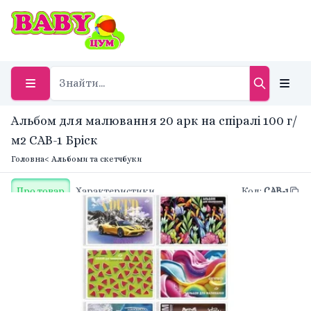
Альбом для малювання 20 арк на спіралі 100 г/
м2 CAB-1 Бріск
Головна
< Альбоми та скетчбуки
Про товар
Характеристики
Код
:
CAB-1