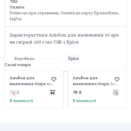
Оплата
Готівкою при отриманні, Оплата на карту ПриватБанк,
LiqPay
Характеристики Альбом для малювання 20 арк
на спіралі 100 г/м2 CAB-1 Бріск
Виробник
Бріск
Схожі товари
Альбом для
Альбом для
малювання 30арк на
малювання 30арк А4
спіралі 100 г/м2 CAB-2
спіраль CAB-20 Бріск
70 ₴
78 ₴
Бріск
В наявності
В наявності