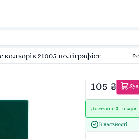
 кольорів 21005 поліграфіст
Го
105 ₴
Куп
Доступно 3 товари
В наявності