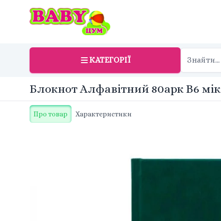
КАТЕГОРІЇ
Блокнот Алфавітний 80арк B6 мікс
Про товар
Характеристики