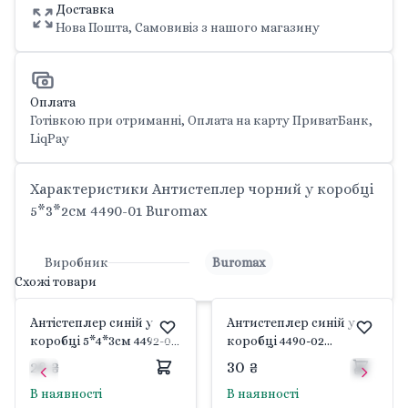
Доставка
Нова Пошта, Самовивіз з нашого магазину
Оплата
Готівкою при отриманні, Оплата на карту ПриватБанк,
LiqPay
Характеристики Антистеплер чорний у коробці
5*3*2см 4490-01 Buromax
Виробник
Buromax
Схожі товари
Антістеплер синій у
Антистеплер синій у
коробці 5*4*3см 4492-02
коробці 4490-02
Buromax
Buromax
28 ₴
30 ₴
В наявності
В наявності