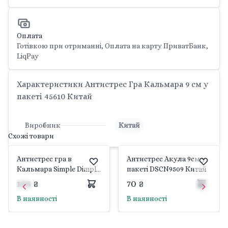
Оплата
Готівкою при отриманні, Оплата на карту ПриватБанк,
LiqPay
Характеристики Антистрес Гра Кальмара 9 см у
пакеті 45610 Китай
Виробник
Китай
Схожі товари
Антистрес гра в
Антистрес Акула 9см у
Кальмара Simple Dimple
пакеті DSCN9509 Китай
в пакеті мікс видів
105 ₴
70 ₴
C50316 Китай
В наявності
В наявності