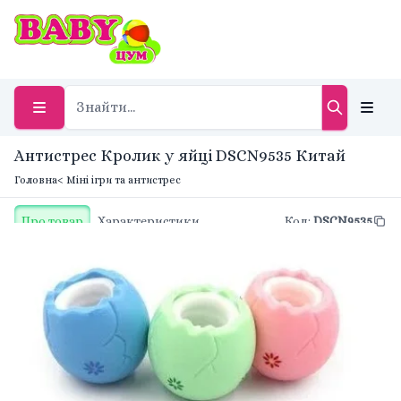
Антистрес Кролик у яйці DSCN9535 Китай
Головна
< Міні ігри та антистрес
Про товар
Характеристики
Код
:
DSCN9535