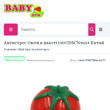
Антистрес Овочі в пакеті 1907/DSCN9654 Китай
Головна
< Міні ігри та антистрес
Про товар
Характеристики
Код
:
1907/DSCN9654