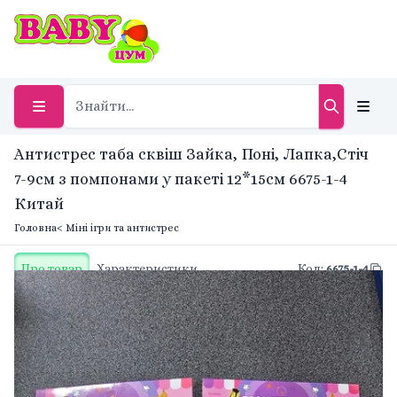
Антистрес таба сквіш Зайка, Поні, Лапка,Стіч
7-9см з помпонами у пакеті 12*15см 6675-1-4
Китай
Головна
< Міні ігри та антистрес
Про товар
Характеристики
Код
:
6675-1-4