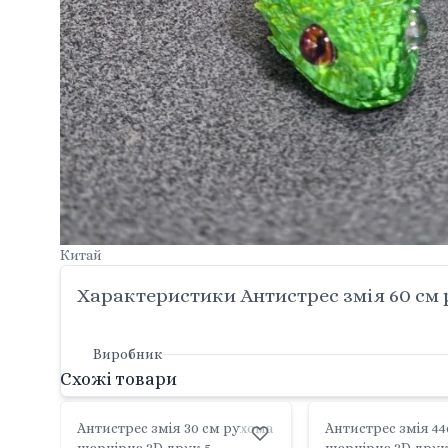
Китай
Характеристики Антистрес змія 60 см 
Виробник
Схожі товари
Антистрес змія 30 см рухома
Антистрес змія 4