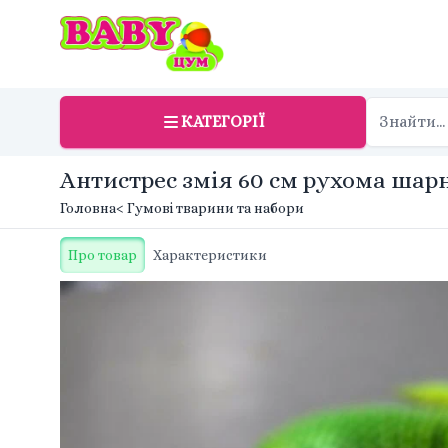
КАТЕГОРІЇ
Антистрес змія 60 см рухома шарн
Головна
< Гумові тварини та набори
Про товар
Характеристики