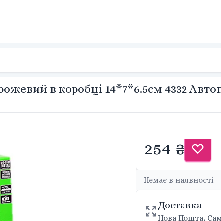
 рожевий в коробці 14*7*6.5cм 4332 Авт
254 ₴
Немає в наявності
Доставка
Нова Пошта, Сам