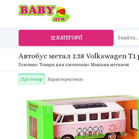
КАТЕГОРІЇ
Автобус метал 1:38 Volkswagen T1
Головна
< Товари для хлопчиків
< Машини металеві
Про товар
Характеристики