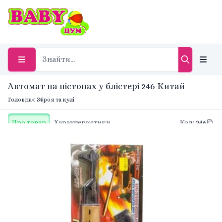
Автомат на пістонах у блістері 246 Китай
Головна
< Зброя та кулі
Про товар
Характеристики
Код
:
246