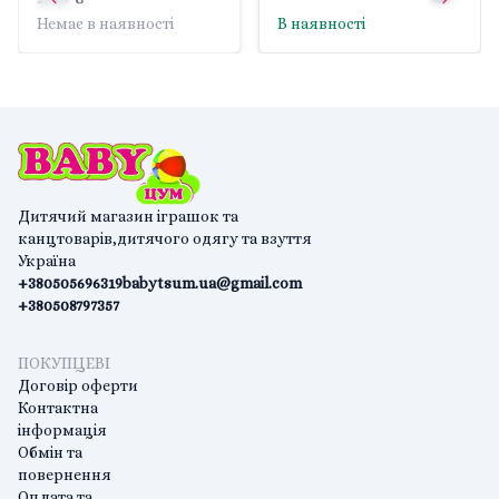
Китай
Немає в наявності
В наявності
Дитячий магазин іграшок та
канцтоварів,дитячого одягу та взуття
Україна
+380505696319
babytsum.ua@gmail.com
+380508797357
ПОКУПЦЕВІ
Договір оферти
Контактна
інформація
Обмін та
повернення
Оплата та