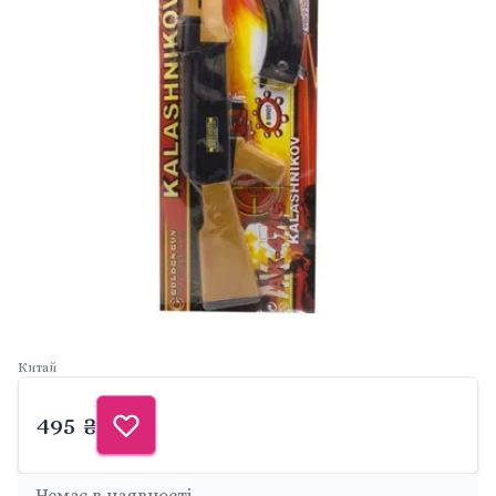
Китай
495 ₴
Немає в наявності