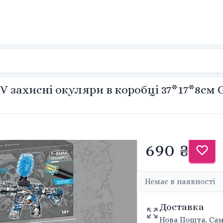
V захисні окуляри в коробці 37*17*8см 
690 ₴
Немає в наявності
Доставка
Нова Пошта, Сам