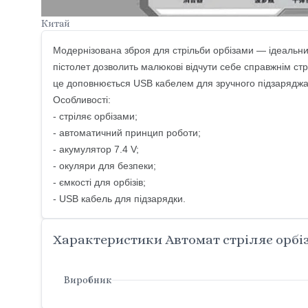
Китай
Модернізована зброя для стрільби орбізами — ідеальний
пістолет дозволить малюкові відчути себе справжнім стрі
це доповнюється USB кабелем для зручного підзаряджа
Особливості:
- стріляє орбізами;
- автоматичний принцип роботи;
- акумулятор 7.4 V;
- окуляри для безпеки;
- ємкості для орбізів;
- USB кабель для підзарядки.
Характеристики Автомат стріляє орбіз
Виробник