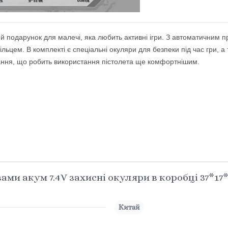
 подарунок для малечі, яка любить активні ігри. З автоматичним п
льцем. В комплекті є спеціальні окуляри для безпеки під час гри, а 
ння, що робить використання пістолета ще комфортнішим.
ами акум 7.4V захисні окуляри в коробці 37*17
Китай