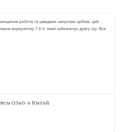
ринципом роботи та швидким запуском орбізів, цей
також акумулятор 7.4 V, який забезпечує довгу гру. Все
*8см G360-6 Китай