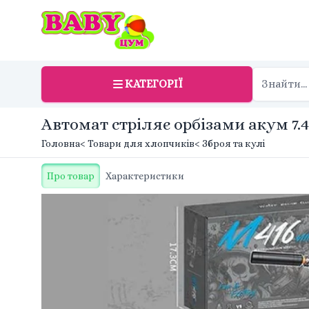
КАТЕГОРІЇ
Автомат стріляє орбізами акум 7.4
Головна
< Товари для хлопчиків
< Зброя та кулі
Про товар
Характеристики