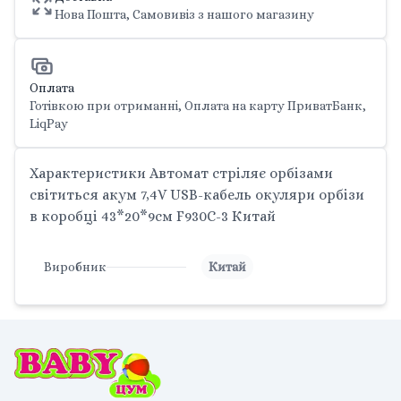
Нова Пошта, Самовивіз з нашого магазину
Оплата
Готівкою при отриманні, Оплата на карту ПриватБанк,
LiqPay
Характеристики Автомат стріляє орбізами
світиться акум 7,4V USB-кабель окуляри орбізи
в коробці 43*20*9см F930C-3 Китай
Виробник
Китай