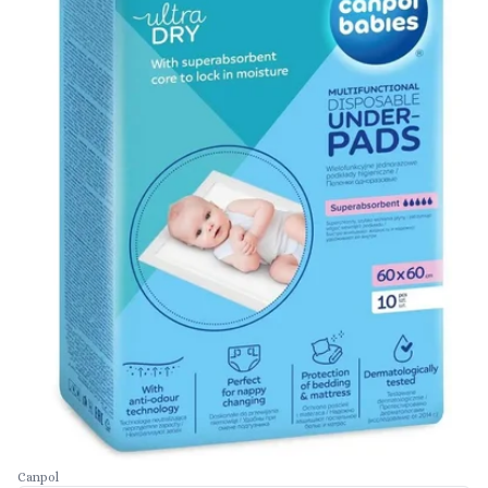
Canpol