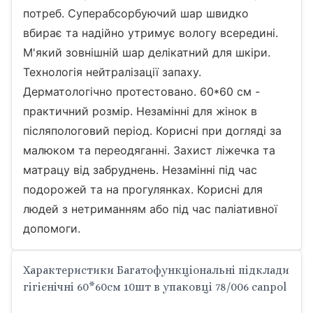
потреб. Суперабсорбуючий шар швидко
вбирає та надійно утримує вологу всередині.
М'який зовнішній шар делікатний для шкіри.
Технологія нейтралізації запаху.
Дерматологічно протестовано. 60*60 см -
практичний розмір. Незамінні для жінок в
післяпологовий період. Корисні при догляді за
малюком та переодяганні. Захист ліжечка та
матрацу від забруднень. Незамінні під час
подорожей та на прогулянках.
Корисні для
людей з нетриманням або під час паліативної
допомоги.
Характеристики Багатофункціональні підклади
гігієнічні 60*60см 10шт в упаковці 78/006 canpol