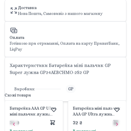
Доставка
Нова Пошта, Самовивіз з нашого магазину
Оплата
Готівкою при отриманні, Оплата на карту ПриватБанк,
LiqPay
Характеристики Батарейка міні пальчик GP
Super лужна GP24AEBCHMO-2S2 GP
Виробник
GP
Схожі товари
Батарейка AAA GP Ultra
Батарейка міні пальчик
міні пальчик лужна
AAA GP Ultra лужна
GP24AUEBC-2S2 GP
GP24AU21-S2 GP
36 ₴
32 ₴