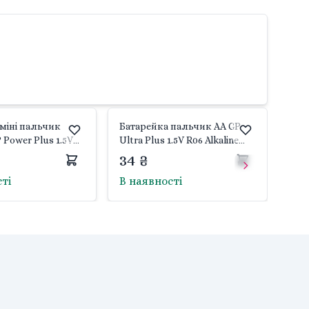
міні пальчик
Батарейка пальчик AA GP
 Power Plus 1.5V
Ultra Plus 1.5V R06 Alkaline
GP15AUP-2S2 GP
34 ₴
сті
В наявності