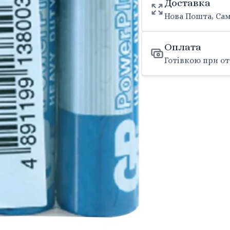
Доставка
Нова Пошта, Сам
Оплата
Готівкою при от