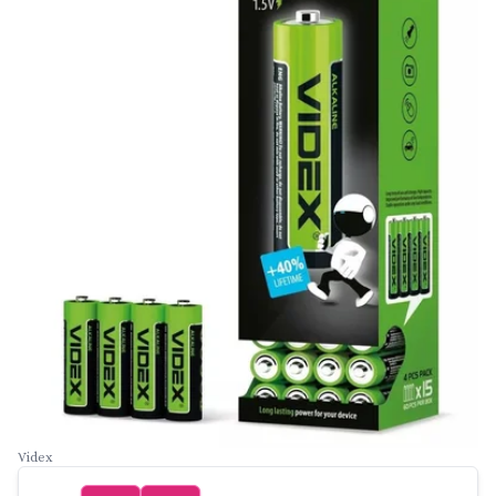
Videx