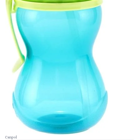
Canpol