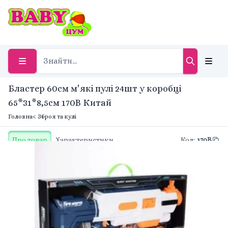
Бластер 60см м'які пулі 24шт у коробці
65*31*8,5см 170B Китай
Головна
< Зброя та кулі
Про товар
Характеристики
Код
:
170B