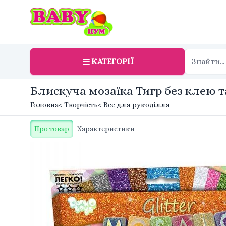
КАТЕГОРІЇ
Блискуча мозаїка Тигр без клею т
Головна
< Творчість
< Все для рукоділля
Про товар
Характеристики