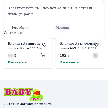
Характеристики Блокнот А5 лінія на спіралі
92886 україна
Виробник
Україна
Схожі товари
Блокнот А5 лінія на
Блокнот А5 глітерний в
спіралі Квіти 20*15см
лінію 10-346 1/60 93055
92899 україна
україна
69 ₴
182 ₴
В наявності
В наявності
Дитячий магазин іграшок та