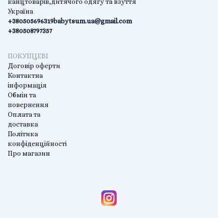
канцтоварів,дитячого одягу та взуття
Україна
+380505696319
babytsum.ua@gmail.com
+380508797357
ПОКУПЦЕВІ
Договір оферти
Контактна
інформація
Обмін та
повернення
Оплата та
доставка
Політика
конфіденційності
Про магазин