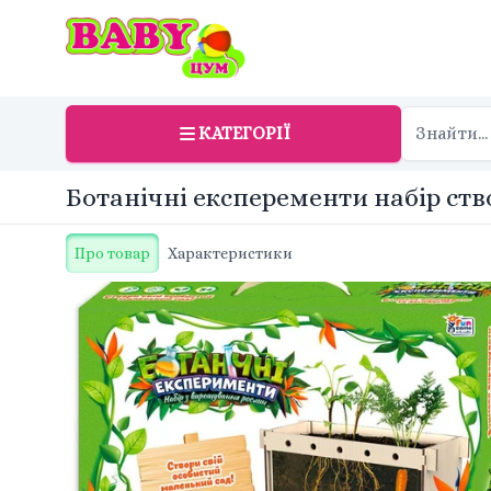
КАТЕГОРІЇ
Ботанічні експеременти набір ств
Про товар
Характеристики