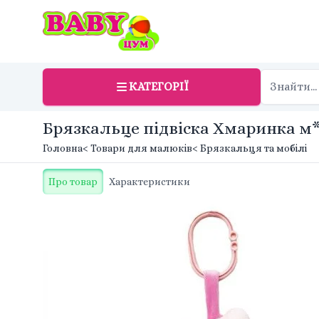
КАТЕГОРІЇ
Брязкальце підвіска Хмаринка м*я
Головна
< Товари для малюків
< Брязкальця та мобілі
Про товар
Характеристики