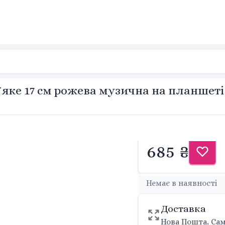
ке 17 см рожева музична на планшеті 9
685 ₴
Немає в наявності
Доставка
Нова Пошта, Сам