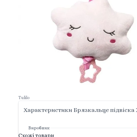
Tulilo
Характеристики Брязкальце підвіска Х
Виробник
Схожі товари