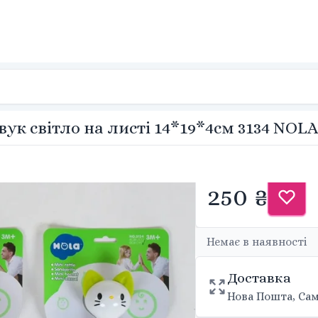
вук світло на листі 14*19*4см 3134 NOL
250 ₴
Немає в наявності
Доставка
Нова Пошта, Сам