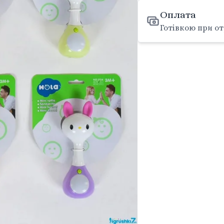
Оплата
Готівкою при от