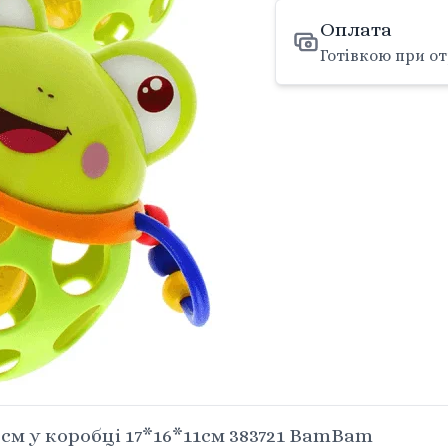
Оплата
Готівкою при от
м у коробці 17*16*11см 383721 BamBam