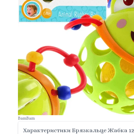
BamBam
Характеристики Брязкальце Жабка 12с