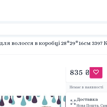
для волосся в коробці 28*29*16см 3397 
835 ₴
Немає в наявності
Доставка
Нова Пошта, Сам