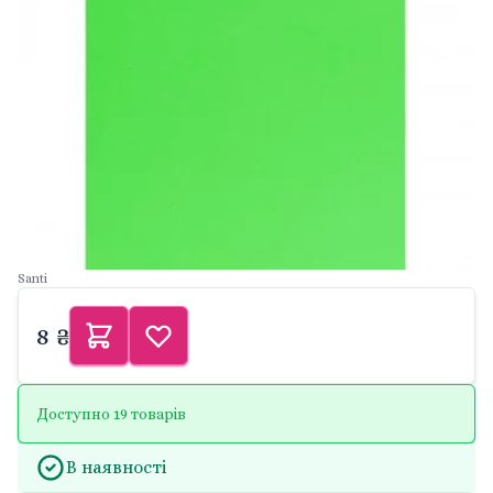
Santi
8 ₴
Доступно 19 товарів
В наявності