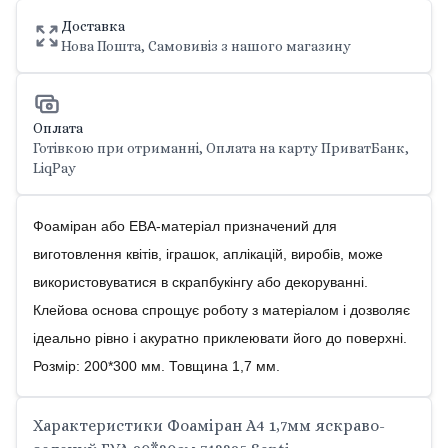
Доставка
Нова Пошта, Самовивіз з нашого магазину
Оплата
Готівкою при отриманні, Оплата на карту ПриватБанк,
LiqPay
Фоаміран або ЕВА-матеріал призначений для
виготовлення квітів, іграшок, аплікацій, виробів, може
використовуватися в скрапбукінгу або декоруванні.
Клейова основа спрощує роботу з матеріалом і дозволяє
ідеально рівно і акуратно приклеювати його до поверхні.
Розмір: 200*300 мм. Товщина 1,7 мм.
Характеристики Фоаміран А4 1,7мм яскраво-