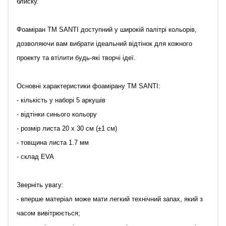
блиску.
Фоаміран TM SANTI доступний у широкій палітрі кольорів,
дозволяючи вам вибрати ідеальний відтінок для кожного
проекту та втілити будь-які творчі ідеї.
Основні характеристики фоамірану ТМ SANTI:
- кількість у наборі 5 аркушів
- відтінки синього кольору
- розмір листа 20 х 30 см (±1 см)
- товщина листа 1.7 мм
- склад EVA
Зверніть увагу:
- вперше матеріал може мати легкий технічний запах, який з
часом вивітрюється;