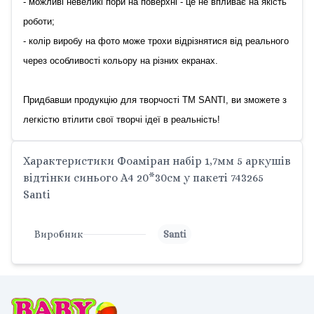
- можливі невеликі пори на поверхні - це не впливає на якість
роботи;
- колір виробу на фото може трохи відрізнятися від реального
через особливості кольору на різних екранах.
Придбавши продукцію для творчості ТМ SANTI, ви зможете з
легкістю втілити свої творчі ідеї в реальність!
Характеристики Фоаміран набір 1,7мм 5 аркушів
відтінки синього А4 20*30см у пакеті 743265
Santi
Виробник
Santi