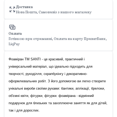
Доставка
Нова Пошта, Самовивіз з нашого магазину
Оплата
Готівкою при отриманні, Оплата на карту ПриватБанк,
LiqPay
Фоаміран ТМ SANTI - це красивий, практичний і
універсальний матеріал, що ідеально підходить для
творчості, рукоділля, скрапбукінгу і декоративно-
оформлювальних робіт. З його допомогою ви легко створите
унікальні вироби своїми руками: бантики, аплікації, брелоки,
об'ємні квіти, фігурки, фігурки. фоамірана - відмінний
подарунок для близьких та захоплююче заняття як для дітей,
так і для дорослих.