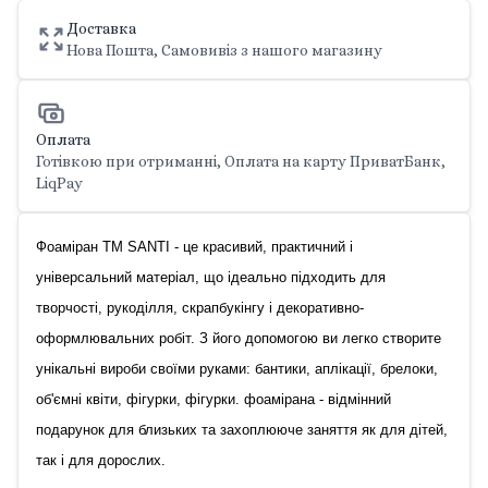
Доставка
Нова Пошта, Самовивіз з нашого магазину
Оплата
Готівкою при отриманні, Оплата на карту ПриватБанк,
LiqPay
Фоаміран ТМ SANTI - це красивий, практичний і
універсальний матеріал, що ідеально підходить для
творчості, рукоділля, скрапбукінгу і декоративно-
оформлювальних робіт. З його допомогою ви легко створите
унікальні вироби своїми руками: бантики, аплікації, брелоки,
об'ємні квіти, фігурки, фігурки. фоамірана - відмінний
подарунок для близьких та захоплююче заняття як для дітей,
так і для дорослих.