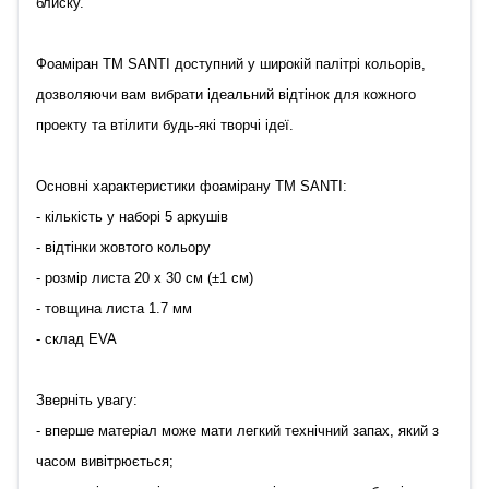
блиску.
Фоаміран TM SANTI доступний у широкій палітрі кольорів,
дозволяючи вам вибрати ідеальний відтінок для кожного
проекту та втілити будь-які творчі ідеї.
Основні характеристики фоамірану ТМ SANTI:
- кількість у наборі 5 аркушів
- відтінки жовтого кольору
- розмір листа 20 х 30 см (±1 см)
- товщина листа 1.7 мм
- склад EVA
Зверніть увагу:
- вперше матеріал може мати легкий технічний запах, який з
часом вивітрюється;