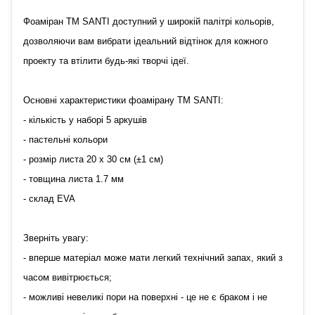
Фоаміран TM SANTI доступний у широкій палітрі кольорів,
дозволяючи вам вибрати ідеальний відтінок для кожного
проекту та втілити будь-які творчі ідеї.
Основні характеристики фоамірану ТМ SANTI:
- кількість у наборі 5 аркушів
- пастельні кольори
- розмір листа 20 х 30 см (±1 см)
- товщина листа 1.7 мм
- склад EVA
Зверніть увагу:
- вперше матеріал може мати легкий технічний запах, який з
часом вивітрюється;
- можливі невеликі пори на поверхні - це не є браком і не