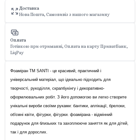
Доставка
Нова Пошта, Самовивіз з нашого магазину
Оплата
Готівкою при отриманні, Оплата на карту ПриватБанк,
LiqPay
Фоаміран ТМ SANTI - це красивий, практичний і
універсальний матеріал, що ідеально підходить для
творчості, рукоділля, скрапбукінгу і декоративно-
оформлювальних робіт. З його допомогою ви легко створите
унікальні вироби своїми руками: бантики, аплікації, брелоки,
об'ємні квіти, фігурки, фігурки. фоамірана - відмінний
подарунок для близьких та захоплююче заняття як для дітей,
так і для дорослих.