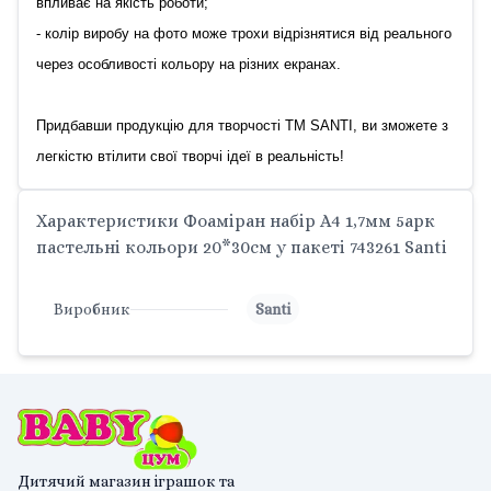
впливає на якість роботи;
- колір виробу на фото може трохи відрізнятися від реального
через особливості кольору на різних екранах.
Придбавши продукцію для творчості ТМ SANTI, ви зможете з
легкістю втілити свої творчі ідеї в реальність!
Характеристики Фоаміран набір А4 1,7мм 5арк
пастельні кольори 20*30см у пакеті 743261 Santi
Виробник
Santi
Дитячий магазин іграшок та