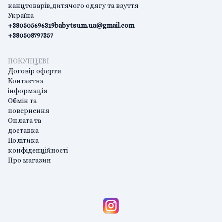
канцтоварів,дитячого одягу та взуття
Україна
+380505696319
babytsum.ua@gmail.com
+380508797357
ПОКУПЦЕВІ
Договір оферти
Контактна
інформація
Обмін та
повернення
Оплата та
доставка
Політика
конфіденційності
Про магазин