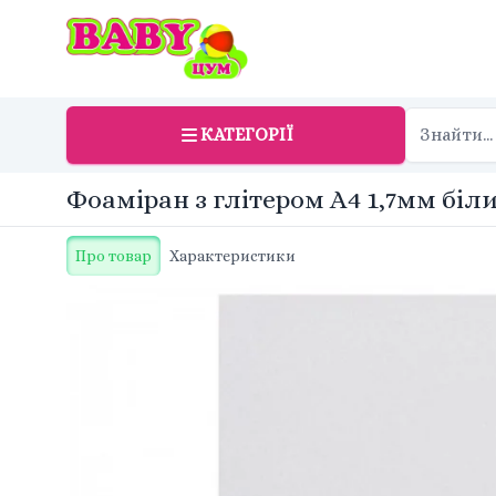
КАТЕГОРІЇ
Фоаміран з глітером А4 1,7мм біли
Про товар
Характеристики