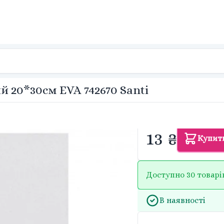
й 20*30см EVA 742670 Santi
13 ₴
Купит
Доступно 30 товарі
В наявності