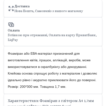
Доставка
Нова Пошта, Самовивіз з нашого магазину
Оплата
Готівкою при отриманні, Оплата на карту ПриватБанк,
LiqPay
Фоаміран або ЕВА-матеріал призначений для
виготовлення квітів, іграшок, аплікацій, виробів, може
використовуватися в скрапбукінгу або декоруванні.
Клейова основа спрощує роботу з матеріалом і дозволяє
ідеально рівно і акуратно приклеювати його до поверхні.
Розмір: 200*300 мм. Товщина 1,7 мм.
Характеристики Фоаміран з глітером А4 1,7мм