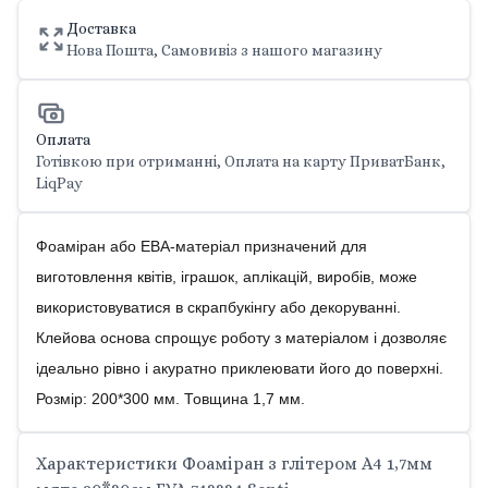
Доставка
Нова Пошта, Самовивіз з нашого магазину
Оплата
Готівкою при отриманні, Оплата на карту ПриватБанк,
LiqPay
Фоаміран або ЕВА-матеріал призначений для
виготовлення квітів, іграшок, аплікацій, виробів, може
використовуватися в скрапбукінгу або декоруванні.
Клейова основа спрощує роботу з матеріалом і дозволяє
ідеально рівно і акуратно приклеювати його до поверхні.
Розмір: 200*300 мм. Товщина 1,7 мм.
Характеристики Фоаміран з глітером А4 1,7мм