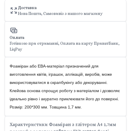
Доставка
Нова Пошта, Самовивіз з нашого магазину
Оплата
Готівкою при отриманні, Оплата на карту ПриватБанк,
LiqPay
Фоаміран або ЕВА-матеріал призначений для
виготовлення квітів, іграшок, аплікацій, виробів, може
використовуватися в скрапбукінгу або декоруванні.
Клейова основа спрощує роботу з матеріалом і дозволяє
ідеально рівно і акуратно приклеювати його до поверхні.
Розмір: 200*300 мм. Товщина 1,7 мм.
Характеристики Фоаміран з глітером А4 1,7мм