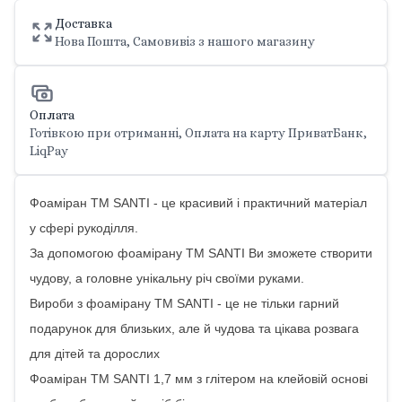
Доставка
Нова Пошта, Самовивіз з нашого магазину
Оплата
Готівкою при отриманні, Оплата на карту ПриватБанк,
LiqPay
Фоаміран ТМ SANTI - це красивий і практичний матеріал
у сфері рукоділля.
За допомогою фоамірану ТМ SANTI Ви зможете створити
чудову, а головне унікальну річ своїми руками.
Вироби з фоамірану ТМ SANTI - це не тільки гарний
подарунок для близьких, але й чудова та цікава розвага
для дітей та дорослих
Фоаміран ТМ SANTI 1,7 мм з глітером на клейовій основі