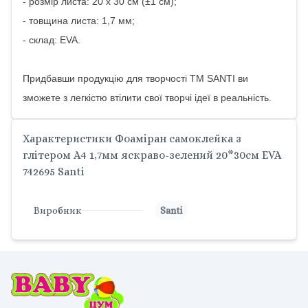
- розмір листа: 20 х 30 см (±1 см);
- товщина листа: 1,7 мм;
- склад: EVA.
Придбавши продукцію для творчості ТМ SANTI ви
зможете з легкістю втілити свої творчі ідеї в реальність.
Характеристики Фоаміран самоклейка з
глітером А4 1,7мм яскраво-зелений 20*30см EVA
742695 Santi
Виробник
Santi