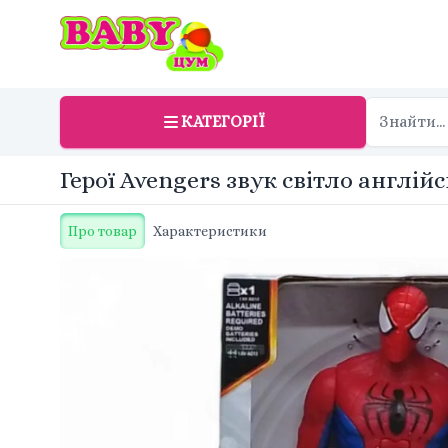
КАТЕГОРІЇ
Герої Avengers звук світло англій
Про товар
Характеристики