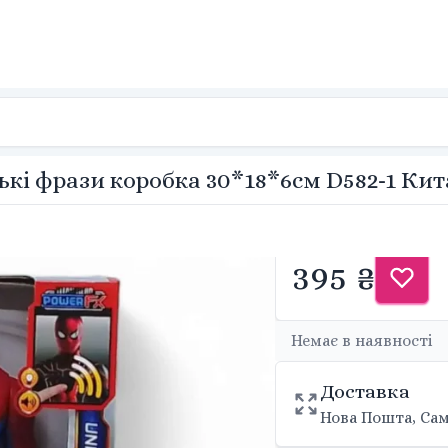
ські фрази коробка 30*18*6см D582-1 Ки
395 ₴
Немає в наявності
Доставка
Нова Пошта, Сам