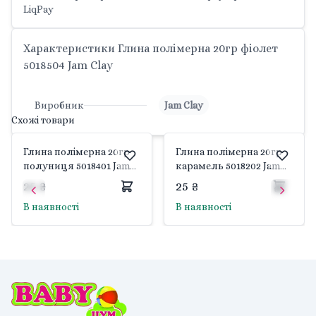
LiqPay
Характеристики Глина полімерна 20гр фіолет
5018504 Jam Clay
Виробник
Jam Clay
Схожі товари
Глина полімерна 20гр
Глина полімерна 20гр
полуниця 5018401 Jam
карамель 5018202 Jam
Clay
Clay
25 ₴
25 ₴
В наявності
В наявності