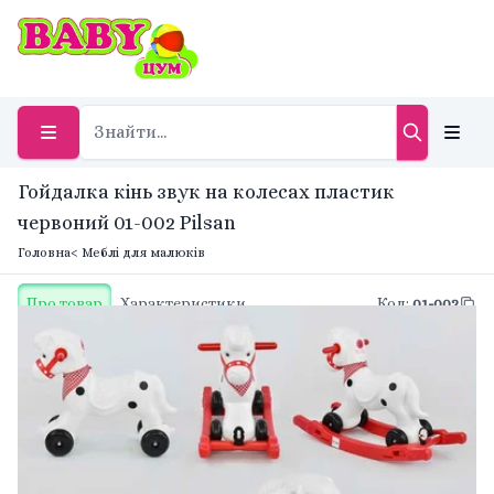
Гойдалка кінь звук на колесах пластик
червоний 01-002 Pilsan
Головна
< Меблі для малюків
Про товар
Характеристики
Код
:
01-002