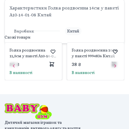
Характеристики Голка роздвоєнна 14см у пакеті
A10-14-01-08 Китай
Виробник
Китай
Схожі товари
Голка роздвоєнна
Голка роздвоєнна 10см
11,5см у пакеті A10-14-01-
у пакеті 9994836 Китай
07 Китай
50 ₴
38 ₴
В наявності
В наявності
Дитячий магазин іграшок та
канцтоварів,дитячого одягу та взуття