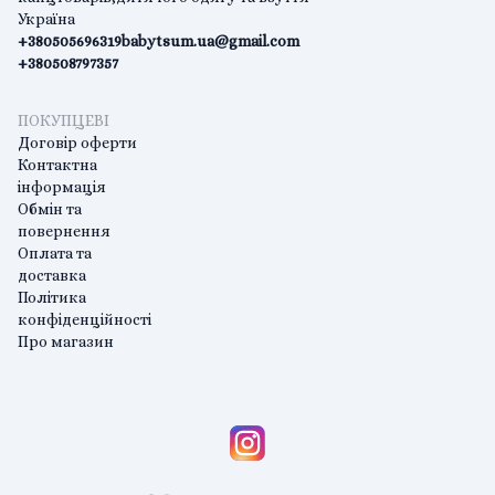
Україна
+380505696319
babytsum.ua@gmail.com
+380508797357
ПОКУПЦЕВІ
Договір оферти
Контактна
інформація
Обмін та
повернення
Оплата та
доставка
Політика
конфіденційності
Про магазин