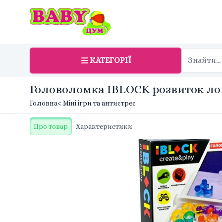
КАТЕГОРІЇ
Головоломка IBLOCK розвиток логі
Головна
< Міні ігри та антистрес
Про товар
Характеристики