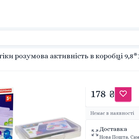
ки розумова активність в коробці 9,8*1
178 ₴
Немає в наявності
Доставка
Нова Пошта, Сам