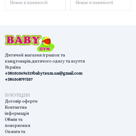
Немає в наявності
Немає в наявності
Дитячий магазин іграшок та
канцтоварів,дитячого одягу та взуття
Україна
+380505696319
babytsum.ua@gmail.com
+380508797357
ПОКУПЦЕВІ
Договір оферти
Контактна
інформація
Обмін та
повернення
Оплата та