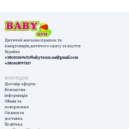
Дитячий магазин іграшок та
канцтоварів,дитячого одягу та взуття
Україна
+380505696319
babytsum.ua@gmail.com
+380508797357
ПОКУПЦЕВІ
Договір оферти
Контактна
інформація
Обмін та
повернення
Оплата та
доставка
Політика