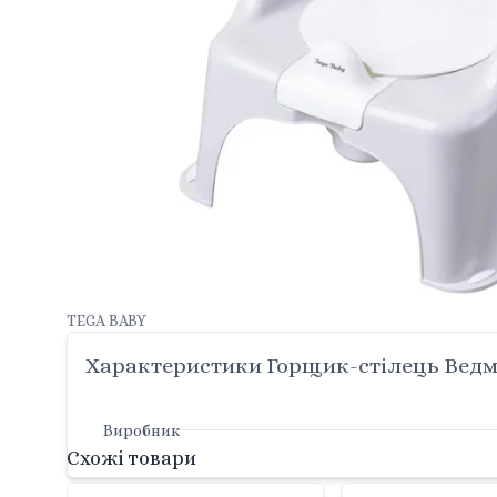
TEGA BABY
Характеристики Горщик-стілець Ведмі
Виробник
Схожі товари