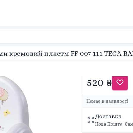
ми кремовий пластм FF-007-111 TEGA B
520 ₴
Немає в наявності
Доставка
Нова Пошта, Сам