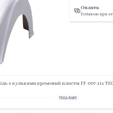
Оплата
Готівкою при от
дь з кульками кремовий пластм FF-007-111 TE
TEGA BABY