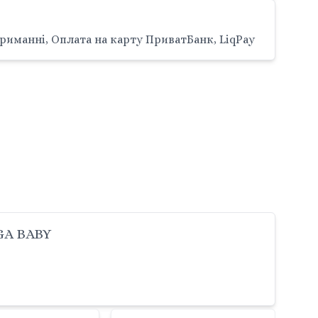
риманні, Оплата на карту ПриватБанк, LiqPay
GA BABY