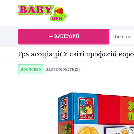
КАТЕГОРІЇ
Гра асоціації У світі професій кор
Про товар
Характеристики