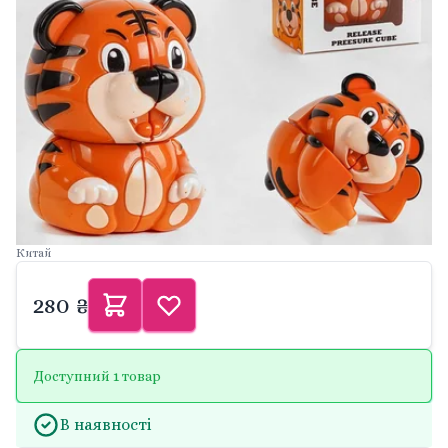
Китай
280 ₴
Доступний 1 товар
В наявності