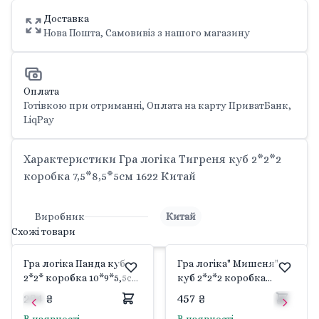
Доставка
Нова Пошта, Самовивіз з нашого магазину
Оплата
Готівкою при отриманні, Оплата на карту ПриватБанк,
LiqPay
Характеристики Гра логіка Тигреня куб 2*2*2
коробка 7,5*8,5*5см 1622 Китай
Виробник
Китай
Схожі товари
Гра логіка Панда куб
Гра логіка" Мишеня"
2*2* коробка 10*9*5,5см
куб 2*2*2 коробка
1582 Китай
20*14,5*10см 1566 Китай
234 ₴
457 ₴